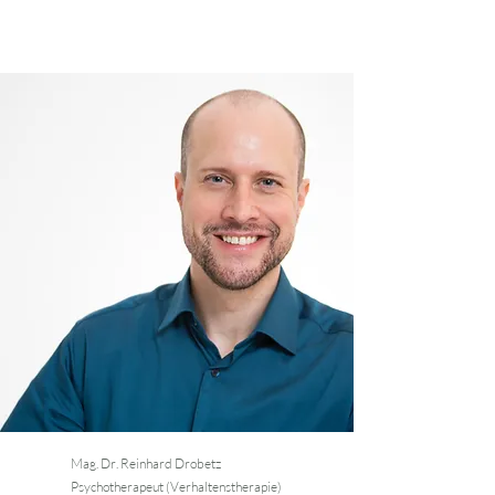
Mag. Dr. Reinhard Drobetz
Psychotherapeut (Verhaltenstherapie)